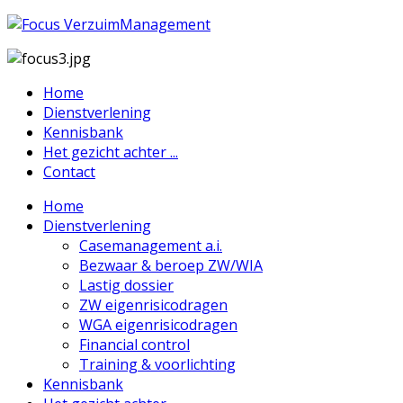
Home
Dienstverlening
Kennisbank
Het gezicht achter ...
Contact
Home
Dienstverlening
Casemanagement a.i.
Bezwaar & beroep ZW/WIA
Lastig dossier
ZW eigenrisicodragen
WGA eigenrisicodragen
Financial control
Training & voorlichting
Kennisbank