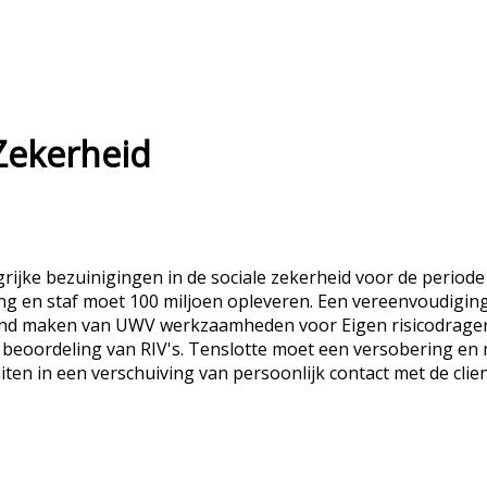
Zekerheid
ijke bezuinigingen in de sociale zekerheid voor de periode 
g en staf moet 100 miljoen opleveren. Een vereenvoudiging
nd maken van UWV werkzaamheden voor Eigen risicodragers,
beoordeling van RIV's. Tenslotte moet een versobering en
uiten in een verschuiving van persoonlijk contact met de clie