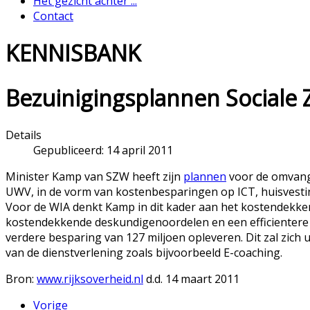
Het gezicht achter ...
Contact
KENNISBANK
Bezuinigingsplannen Sociale 
Details
Gepubliceerd: 14 april 2011
Minister Kamp van SZW heeft zijn
plannen
voor de omvangr
UWV, in de vorm van kostenbesparingen op ICT, huisvestin
Voor de WIA denkt Kamp in dit kader aan het kostendekke
kostendekkende deskundigenoordelen en een efficientere 
verdere besparing van 127 miljoen opleveren. Dit zal zich 
van de dienstverlening zoals bijvoorbeeld E-coaching.
Bron:
www.rijksoverheid.nl
d.d. 14 maart 2011
Vorige