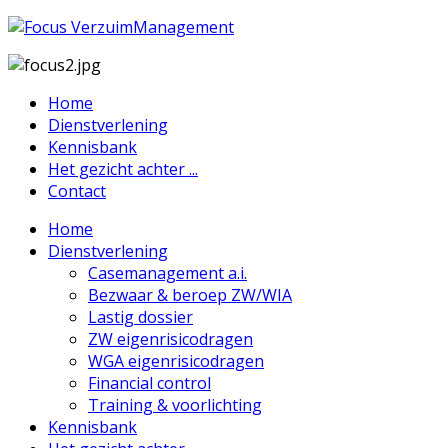
Home
Dienstverlening
Kennisbank
Het gezicht achter ...
Contact
Home
Dienstverlening
Casemanagement a.i.
Bezwaar & beroep ZW/WIA
Lastig dossier
ZW eigenrisicodragen
WGA eigenrisicodragen
Financial control
Training & voorlichting
Kennisbank