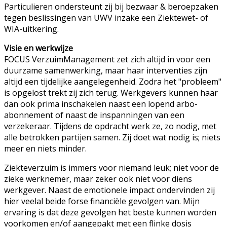
Particulieren ondersteunt zij bij bezwaar & beroepzaken
tegen beslissingen van UWV inzake een Ziektewet- of
WIA-uitkering.
Visie en werkwijze
FOCUS VerzuimManagement zet zich altijd in voor een
duurzame samenwerking, maar haar interventies zijn
altijd een tijdelijke aangelegenheid. Zodra het "probleem"
is opgelost trekt zij zich terug. Werkgevers kunnen haar
dan ook prima inschakelen naast een lopend arbo-
abonnement of naast de inspanningen van een
verzekeraar. Tijdens de opdracht werk ze, zo nodig, met
alle betrokken partijen samen. Zij doet wat nodig is; niets
meer en niets minder.
Ziekteverzuim is immers voor niemand leuk; niet voor de
zieke werknemer, maar zeker ook niet voor diens
werkgever. Naast de emotionele impact ondervinden zij
hier veelal beide forse financiële gevolgen van. Mijn
ervaring is dat deze gevolgen het beste kunnen worden
voorkomen en/of aangepakt met een flinke dosis