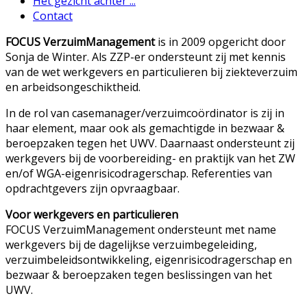
Het gezicht achter ...
Contact
FOCUS VerzuimManagement
is in 2009 opgericht door
Sonja de Winter. Als ZZP-er ondersteunt zij met kennis
van de wet werkgevers en particulieren bij ziekteverzuim
en arbeidsongeschiktheid.
In de rol van casemanager/verzuimcoördinator is zij in
haar element, maar ook als gemachtigde in bezwaar &
beroepzaken tegen het UWV. Daarnaast ondersteunt zij
werkgevers bij de voorbereiding- en praktijk van het ZW
en/of WGA-eigenrisicodragerschap. Referenties van
opdrachtgevers zijn opvraagbaar.
Voor werkgevers en particulieren
FOCUS VerzuimManagement ondersteunt met name
werkgevers bij de dagelijkse verzuimbegeleiding,
verzuimbeleidsontwikkeling, eigenrisicodragerschap en
bezwaar & beroepzaken tegen beslissingen van het
UWV.