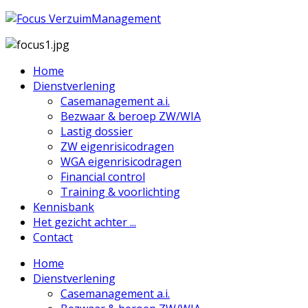
Home
Dienstverlening
Casemanagement a.i.
Bezwaar & beroep ZW/WIA
Lastig dossier
ZW eigenrisicodragen
WGA eigenrisicodragen
Financial control
Training & voorlichting
Kennisbank
Het gezicht achter ...
Contact
Home
Dienstverlening
Casemanagement a.i.