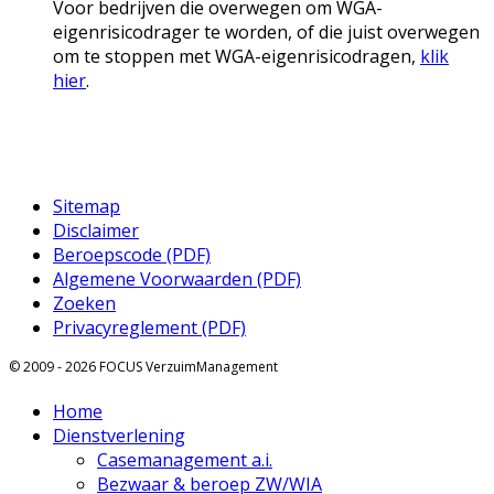
Voor bedrijven die overwegen om WGA-
eigenrisicodrager te worden, of die juist overwegen
om te stoppen met WGA-eigenrisicodragen,
klik
hier
.
Sitemap
Disclaimer
Beroepscode (PDF)
Algemene Voorwaarden (PDF)
Zoeken
Privacyreglement (PDF)
© 2009 - 2026 FOCUS VerzuimManagement
Home
Dienstverlening
Casemanagement a.i.
Bezwaar & beroep ZW/WIA