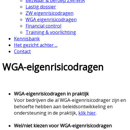
Bezwaar & beroep ZW/WIA
Lastig dossier
ZW eigenrisicodragen
WGA eigenrisicodragen
Financial control
Training & voorlichting
Kennisbank
Het gezicht achter ...
Contact
WGA-eigenrisicodragen
WGA-eigenrisicodragen in praktijk
Voor bedrijven die al WGA-eigenrisicodrager zijn en
behoefte hebben aan beleidsontwikkeling en
ondersteuning in de praktijk,
klik hier
.
Wel/niet kiezen voor WGA-eigenrisicodragen